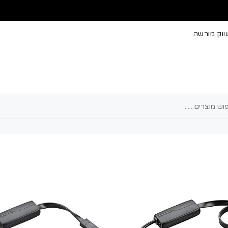
וק מורשה