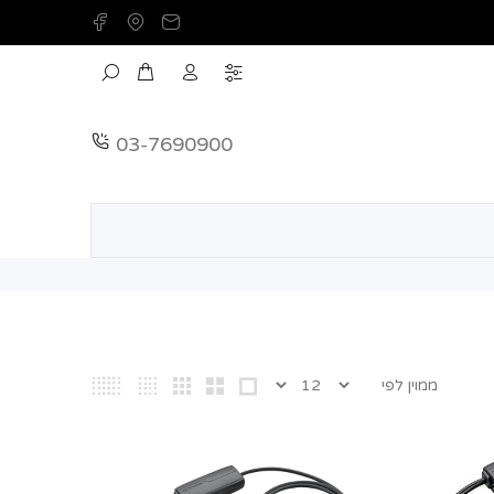
03-7690900