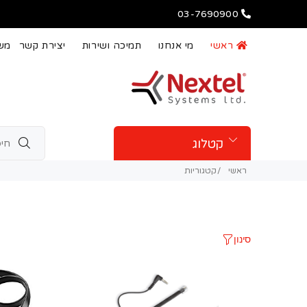
03-7690900
ראשי
מי אנחנו
תמיכה ושירות
יצירת קשר
משו
קטלוג
ראשי
קטגוריות
סינון