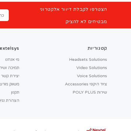
הצטרפו לקבלת דיוור אלקטרוני
מבטיחים לא להציק
קטגוריות
extelsys
Headsets Solutions
מי אנחנו
Video Solutions
תמיכה ושיר
Voice Solutions
יצירת קשר
ציוד היקפי Accessories
משווק מורש
שירות POLY PLUS
תקנון
הצהרת נגיש