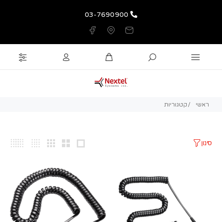
03-7690900
ראשי
קטגוריות
סינון