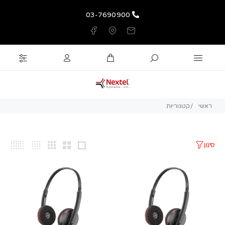
03-7690900
ראשי
קטגוריות
סינון