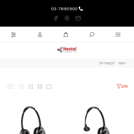
03-7690900
ראשי
קטגוריות
סינון