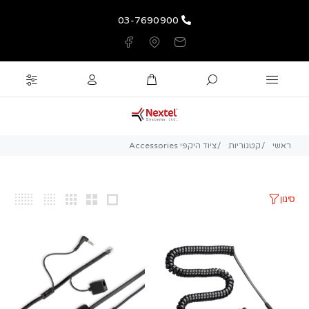
03-7690900
ראשי
קטגוריות
ציוד היקפי Accessories
סינון