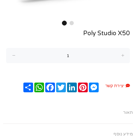
Poly Studio X50
Messenger
Pinterest
LinkedIn
Twitter
Facebook
שתף
WhatsApp
יצירת קשר
תאור
מידע נוסף