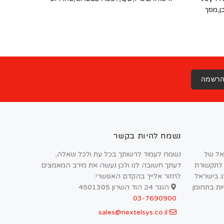
U; צבע לבן,מסך
רשמה
נשמח להיות בקשר
אל של
נשמח לעמוד לרשותך בכל עת ולכל שאלה,
 לתקשורת
דעתך חשובה לנו ולכן נעשה את מירב המאמצים
צג בישראל
לחזור אלייך בהקדם האפשרי.
יות בתחומן.
הנגר 24 הוד השרון 4501305
03-7690900
sales@nextelsys.co.il