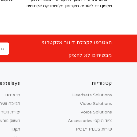
לנטרוניקס
טלפון נייח לאוזניה מיקרופון פלנטרוניקס אלחוטית
הצטרפו לקבלת דיוור אלקטרוני
מבטיחים לא להציק
קטגוריות
extelsys
Headsets Solutions
מי אנחנו
Video Solutions
תמיכה ושיר
Voice Solutions
יצירת קשר
ציוד היקפי Accessories
משווק מורש
שירות POLY PLUS
תקנון