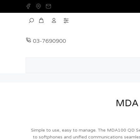
03-7690900
MDA
Simple to use, easy to manage. The MDA100 QD Ser
to softphones and unified communications seamless