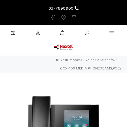
03-7690900
ראשי
Voice Solutions
IP Desk Phones
CCX 400 MEDIA PHONE,TEAMS,POE