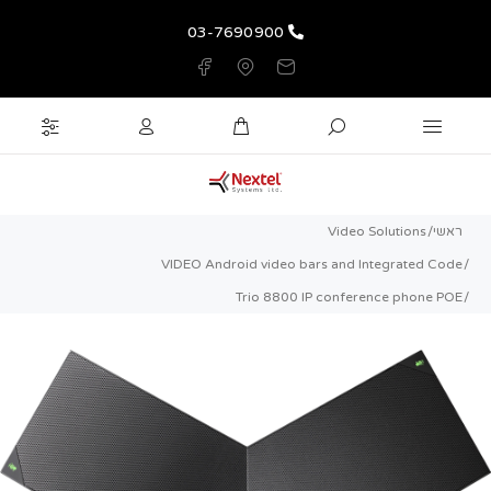
03-7690900
ראשי
Video Solutions
VIDEO Android video bars and Integrated Code
Trio 8800 IP conference phone POE