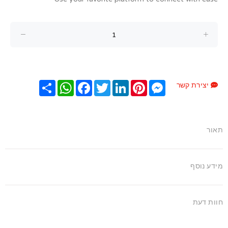
Messenger
Pinterest
LinkedIn
Twitter
Facebook
שתף
WhatsApp
יצירת קשר
תאור
מידע נוסף
חוות דעת