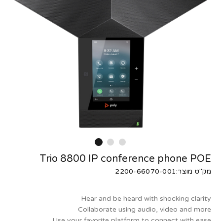
Trio 8800 IP conference phone POE
מק"ט מוצר:2200-66070-001
Hear and be heard with shocking clarity
Collaborate using audio, video and more
Use your favorite platform to connect with ease