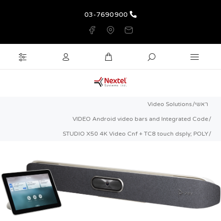
03-7690900
ראשי
Video Solutions
VIDEO Android video bars and Integrated Code
STUDIO X50 4K Video Cnf + TC8 touch dsply; POLY